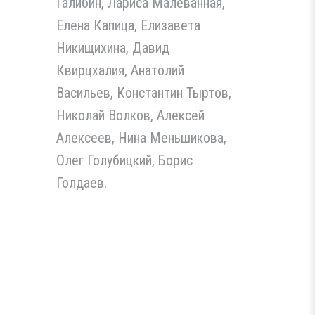
Галибин, Лариса Малеванная,
Елена Капица, Елизавета
Никищихина, Давид
Квирцхалия, Анатолий
Васильев, Константин Тыртов,
Николай Волков, Алексей
Алексеев, Нина Меньшикова,
Олег Голубицкий, Борис
Голдаев.