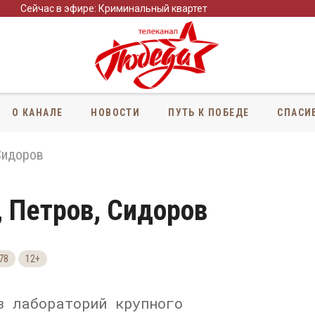
Сейчас в эфире: Криминальный квартет
О КАНАЛЕ
НОВОСТИ
ПУТЬ К ПОБЕДЕ
СПАСИ
Сидоров
, Петров, Сидоров
78
12+
з лабораторий крупного