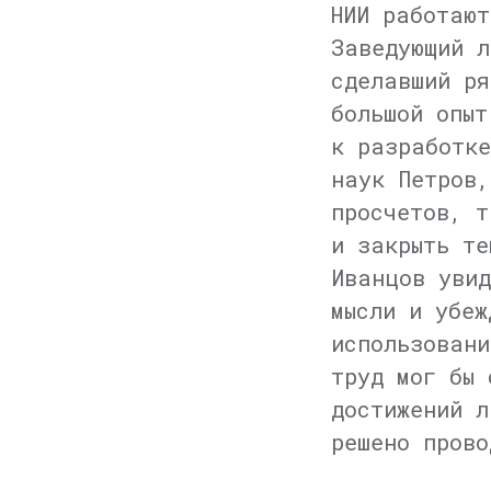
НИИ работают
Заведующий л
сделавший ря
большой опыт
к разработке
наук Петров,
просчетов, т
и закрыть те
Иванцов увид
мысли и убеж
использовани
труд мог бы 
достижений л
решено прово