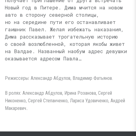
получает приглашение от друга встречать
Новый год в Питере. Дима мчится на новом
авто в сторону северной столицы,
но на середине пути его останавливает
гаишник Павел. Желая избежать наказания,
Дима рассказывает трогательную историю
о своей возлюбленной, которая якобы живет
на Валдае. Названный наобум адрес девушки
оказывается адресом Павла…
Режиссеры: Александр Абдулов, Владимир Фатьянов.
В ролях: Александр Абдулов, Ирина Розанова, Сергей
Никоненко, Сергей Степанченко, Лариса Удовиченко, Андрей
Макаревич..