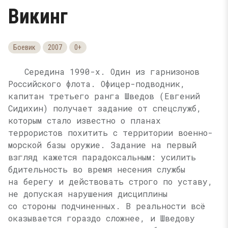
Викинг
Боевик
2007
0+
Середина 1990-х. Один из гарнизонов
Российского флота. Офицер-подводник,
капитан третьего ранга Шведов (Евгений
Сидихин) получает задание от спецслужб,
которым стало известно о планах
террористов похитить с территории военно-
морской базы оружие. Задание на первый
взгляд кажется парадоксальным: усилить
бдительность во время несения службы
на берегу и действовать строго по уставу,
не допуская нарушения дисциплины
со стороны подчиненных. В реальности всё
оказывается гораздо сложнее, и Шведову