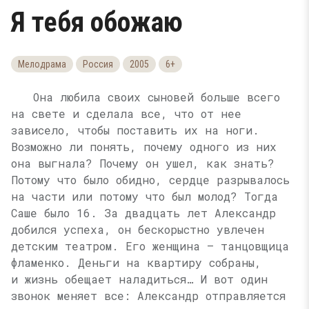
Я тебя обожаю
Мелодрама
Россия
2005
6+
Она любила своих сыновей больше всего
на свете и сделала все, что от нее
зависело, чтобы поставить их на ноги.
Возможно ли понять, почему одного из них
она выгнала? Почему он ушел, как знать?
Потому что было обидно, сердце разрывалось
на части или потому что был молод? Тогда
Саше было 16. За двадцать лет Александр
добился успеха, он бескорыстно увлечен
детским театром. Его женщина — танцовщица
фламенко. Деньги на квартиру собраны,
и жизнь обещает наладиться… И вот один
звонок меняет все: Александр отправляется