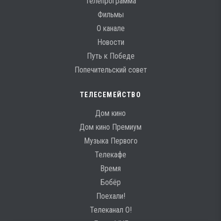
Телепрограмма
Фильмы
О канале
Новости
Путь к Победе
Попечительский совет
ТЕЛЕСЕМЕЙСТВО
Дом кино
Дом кино Премиум
Музыка Первого
Телекафе
Время
Бобёр
Поехали!
Телеканал О!