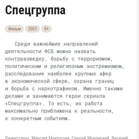
Спецгруппа
Фильм
2007
0+
Среди важнейших направлений
деятельности ФСБ можно назвать
контрразведку, борьбу с терроризмом,
политическим и религиозным экстремизмом,
расследование наиболее крупных афер
в экономической сфере, охрана границ
и борьба с наркотрафиком. Именно такими
делами и занимаются герои сериала
«Спецгруппа». То есть, их работа
максимально приближена к реальности,
к конкретным событиям.
Режиссеры: Максим Мокрушев, Сергей Мокрицкий, Василий