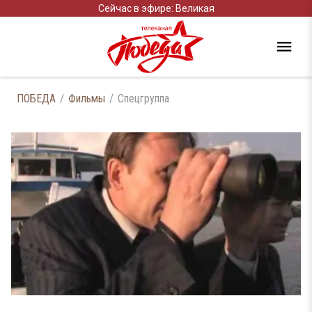
Сейчас в эфире: Великая
ПОБЕДА
Фильмы
Спецгруппа