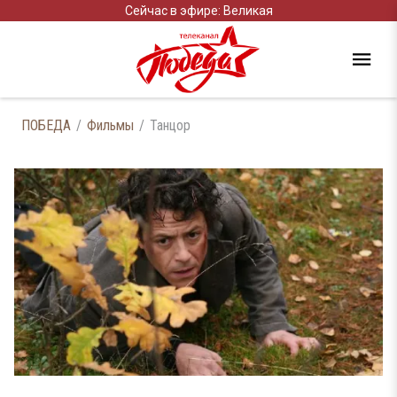
Сейчас в эфире: Великая
ПОБЕДА
Фильмы
Танцор