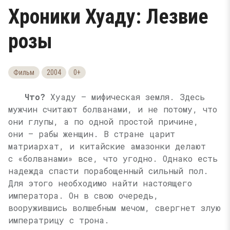
Хроники Хуаду: Лезвие
розы
Фильм
2004
0+
Что?
Хуаду — мифическая земля. Здесь
мужчин считают болванами, и не потому, что
они глупы, а по одной простой причине,
они — рабы женщин. В стране царит
матриархат, и китайские амазонки делают
с «болванами» все, что угодно. Однако есть
надежда спасти порабощенный сильный пол.
Для этого необходимо найти настоящего
императора. Он в свою очередь,
вооружившись волшебным мечом, свергнет злую
императрицу с трона.