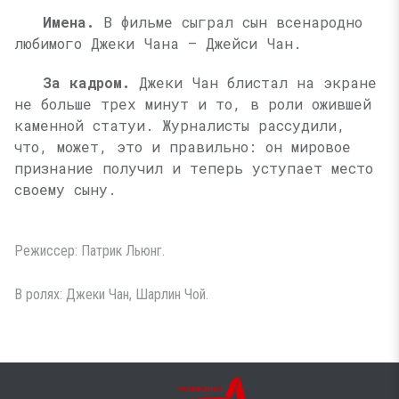
Имена.
В фильме сыграл сын всенародно
любимого Джеки Чана — Джейси Чан.
За кадром.
Джеки Чан блистал на экране
не больше трех минут и то, в роли ожившей
каменной статуи. Журналисты рассудили,
что, может, это и правильно: он мировое
признание получил и теперь уступает место
своему сыну.
Режиссер: Патрик Льюнг.
В ролях: Джеки Чан, Шарлин Чой.