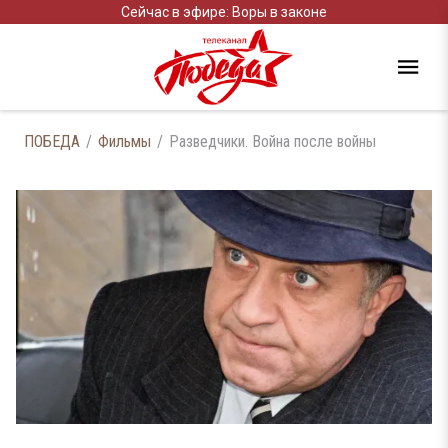
Сейчас в эфире: Воры в законе
ПОБЕДА
Фильмы
Разведчики. Война после войны