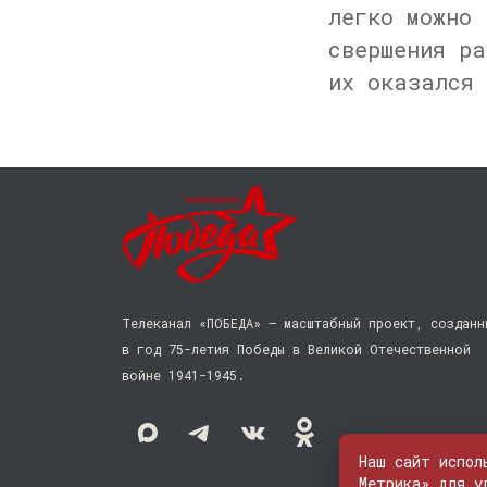
легко можно 
свершения ра
их оказался 
Телеканал «ПОБЕДА» — масштабный проект, созданн
в год 75-летия Победы в Великой Отечественной
войне 1941−1945.
Наш сайт испол
Метрика» для у