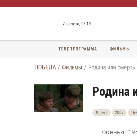
7 августа,
08
:
19
ТЕЛЕПРОГРАММА
ФИЛЬМЫ
ПОБЕДА
Фильмы
Родина или смерть
Родина 
Драма
2007
16
Осенью 19