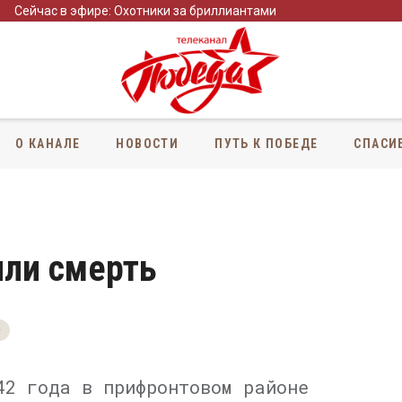
Сейчас в эфире: Охотники за бриллиантами
О КАНАЛЕ
НОВОСТИ
ПУТЬ К ПОБЕДЕ
СПАСИ
или смерть
+
42 года в прифронтовом районе