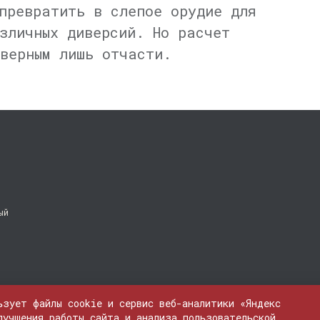
превратить в слепое орудие для
зличных диверсий. Но расчет
верным лишь отчасти.
ый
ьзует файлы cookie и сервис веб-аналитики «Яндекс
лучшения работы сайта и анализа пользовательской