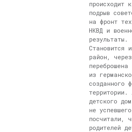
происходит к
подрыв совет
на фронт тех
НКВД и военн
результаты.
Становится и
район, через
переброшена 
из германско
созданного ф
территории. 
детского дом
не успевшего
посчитали, ч
родителей де