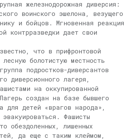
рупная железнодорожная диверсия:
ского воинского эшелона, везущего
нику и бойцов. Мгновенная реакция
ой контрразведки дает свои
звестно, что в прифронтовой
 лесную болотистую местность
группа подростков-диверсантов
го диверсионного лагеря,
ашистами на оккупированной
Лагерь создан на базе бывшего
а для детей «врагов народа»,
 эвакуироваться. Фашисты
то обездоленных, лишенных
тей, да еще с таким клеймом,