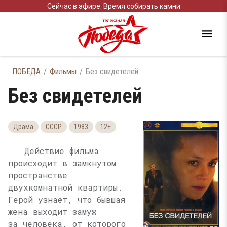
Сейчас в эфире: Время собирать камни
ПОБЕДА
Фильмы
Без свидетелей
Без свидетелей
Драма
СССР
1983
12+
Действие фильма
происходит в замкнутом
пространстве
двухкомнатной квартиры.
Герой узнаёт, что бывшая
жена выходит замуж
за человека, от которого