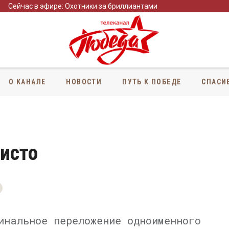
Сейчас в эфире: Охотники за бриллиантами
О КАНАЛЕ
НОВОСТИ
ПУТЬ К ПОБЕДЕ
СПАСИ
исто
нальное переложение одноименного