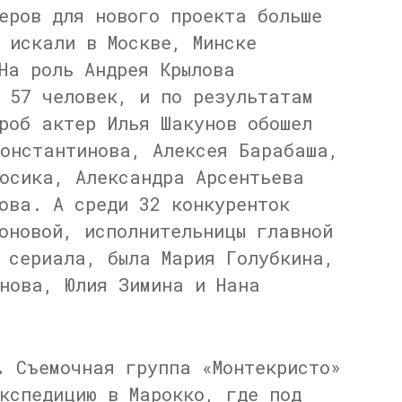
еров для нового проекта больше
 искали в Москве, Минске
На роль Андрея Крылова
 57 человек, и по результатам
роб актер Илья Шакунов обошел
Константинова, Алексея Барабаша,
осика, Александра Арсентьева
ова. А среди 32 конкуренток
оновой, исполнительницы главной
 сериала, была Мария Голубкина,
нова, Юлия Зимина и Нана
.
Съемочная группа «Монтекристо»
кспедицию в Марокко, где под