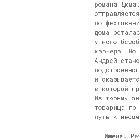
романа Дюма.
отправляется
по фехтовани
дома остала
у него безоб
карьера. Но 
Андрей стано
подстроенног
и оказываетс
в которой пр
Из тюрьмы он
товарища по 
путь к несме
Имена.
Реж