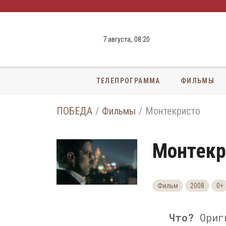
7 августа,
08
:
20
ТЕЛЕПРОГРАММА
ФИЛЬМЫ
ПОБЕДА
Фильмы
Монтекристо
Монтекр
Фильм
2008
0+
Что?
Ориги