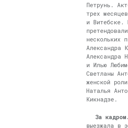
Петрунь. Акт
трех месяцев
и Витебске. 
претендовали
нескольких п
Александра 
Александра Н
и Илью Любим
Светланы Ант
женской роли
Наталья Анто
Кикнадзе.
За кадром
выезжала в э