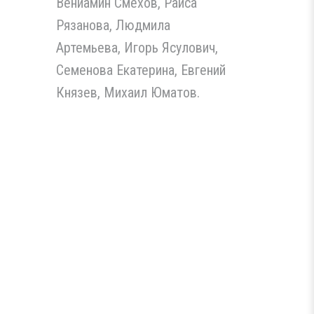
Вениамин Смехов, Раиса
Рязанова, Людмила
Артемьева, Игорь Ясулович,
Семенова Екатерина, Евгений
Князев, Михаил Юматов.