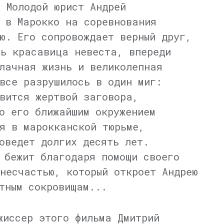
 Молодой юрист Андрей
 в Марокко на соревнования
ю. Его сопровождает верный друг,
сь красавица невеста, впереди
лачная жизнь и великолепная
все разрушилось в один миг:
вится жертвой заговора,
о его ближайшим окружением
я в марокканской тюрьме,
оведет долгих десять лет.
 бежит благодаря помощи своего
несчастью, который откроет Андрею
тным сокровищам...
иссер этого фильма Дмитрий