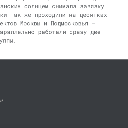
анским солнцем снимала завязку
ки так же проходили на десятках
ектов Москвы и Подмосковья —
араллельно работали сразу две
уппы.
ый