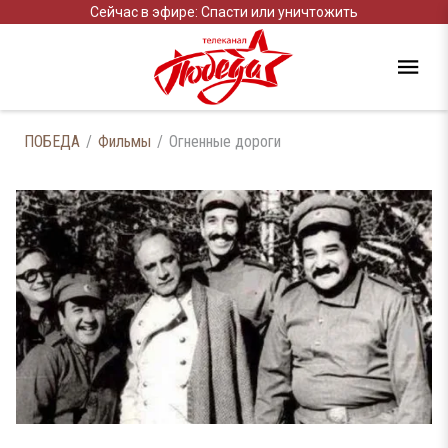
Сейчас в эфире: Спасти или уничтожить
ПОБЕДА
Фильмы
Огненные дороги