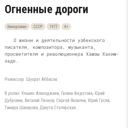
Огненные дороги
Кинороман
СССР
1977
6+
О жизни и деятельности узбекского
писателя, композитора, музыканта,
просветителя и революционера Хамзы Хаким-
заде.
Режиссер: Шухрат Аббасов.
В ролях: Ульмас Алиходжаев, Галина Федотова, Юрий
Дубровин, Виталий Леонов, Сергей Яковлев, Юрий Гусев,
Тамара Шакирова, Данута Столярская..