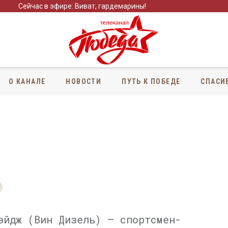
Сейчас в эфире: Виват, гардемарины!
О КАНАЛЕ
НОВОСТИ
ПУТЬ К ПОБЕДЕ
СПАСИ
эйдж (Вин Дизель) — спортсмен-