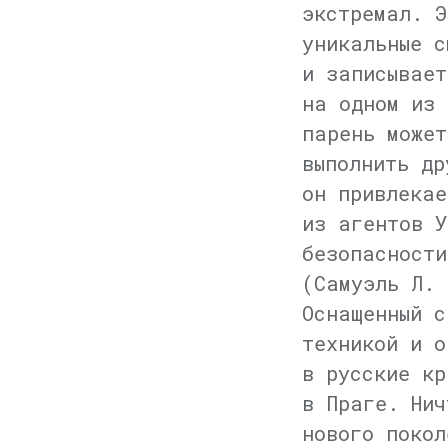
экстремал. Э
уникальные с
и записывает
на одном из 
парень может
выполнить др
он привлекае
из агентов У
безопасности
(Самуэль Л. 
Оснащенный с
техникой и о
в русские кр
в Праге. Нич
нового покол