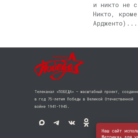
и никто не с
Никто, кроме
Ардженто)...
Телеканал «ПОБЕДА» — масштабный проект, созданн
в год 75-летия Победы в Великой Отечественной
войне 1941−1945.
Наш сайт испол
Метрика» для у