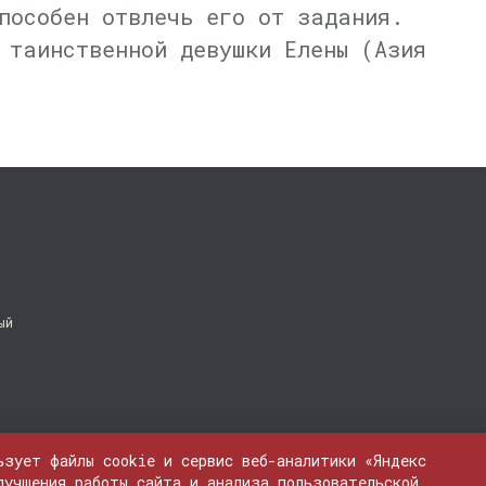
пособен отвлечь его от задания.
 таинственной девушки Елены (Азия
ый
ьзует файлы cookie и сервис веб-аналитики «Яндекс
лучшения работы сайта и анализа пользовательской