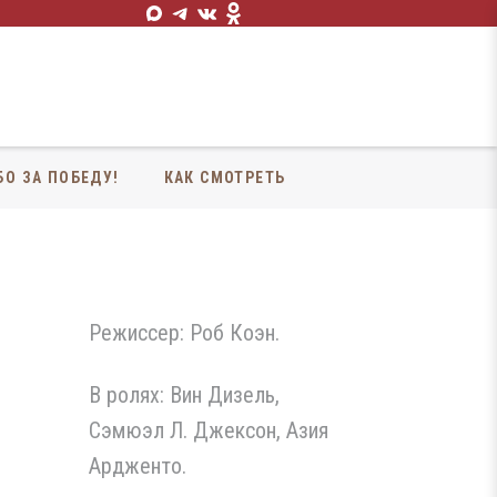
БО ЗА ПОБЕДУ!
КАК СМОТРЕТЬ
Режиссер: Роб Коэн.
В ролях: Вин Дизель,
Сэмюэл Л. Джексон, Азия
Ардженто.