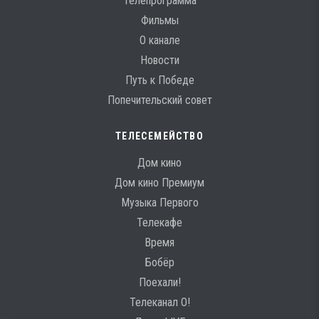
Телепрограмма
Фильмы
О канале
Новости
Путь к Победе
Попечительский совет
ТЕЛЕСЕМЕЙСТВО
Дом кино
Дом кино Премиум
Музыка Первого
Телекафе
Время
Бобёр
Поехали!
Телеканал О!