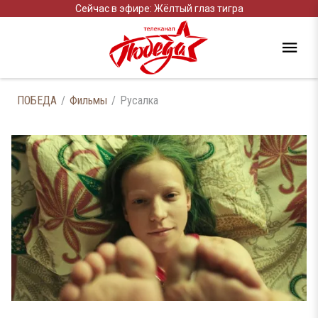
Сейчас в эфире: Жёлтый глаз тигра
ПОБЕДА
Фильмы
Русалка