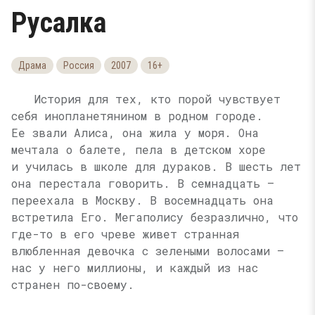
Русалка
Драма
Россия
2007
16+
История для тех, кто порой чувствует
себя инопланетянином в родном городе.
Ее звали Алиса, она жила у моря. Она
мечтала о балете, пела в детском хоре
и училась в школе для дураков. В шесть лет
она перестала говорить. В семнадцать —
переехала в Москву. В восемнадцать она
встретила Его. Мегаполису безразлично, что
где-то в его чреве живет странная
влюбленная девочка с зелеными волосами —
нас у него миллионы, и каждый из нас
странен по-своему.