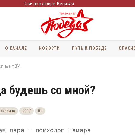
Сейчас в эфире: Великая
О КАНАЛЕ
НОВОСТИ
ПУТЬ К ПОБЕДЕ
СПАСИ
со мной?
да будешь со мной?
 Украина
2007
0+
ая пара — психолог Тамара