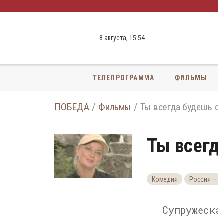
8 августа,
15
:
54
ТЕЛЕПРОГРАММА
ФИЛЬМЫ
ПОБЕДА
Фильмы
Ты всегда будешь 
Ты всег
Комедия
Россия —
Супружеск