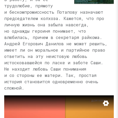
трудолюбие, прямоту
и бескомпромиссность Потапову назначают
председателем колхоза. Кажется, что про
личную жизнь она забыла навсегда,
но однажды героиня понимает, что
влюбилась, причем в секретаря райкома.
Андрей Егорович Данилов не может решить,
имеет ли он моральное и партийное право
ответить на эту неистовую любовь
истосковавшейся по ласке и заботе Саши.
Не находит любовь Саши понимания
и со стороны ее матери. Так, простая
история становится одновременно очень
сложной.