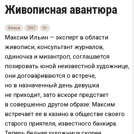
Живописная авантюра
Фильм
2007
0+
Максим Ильин — эксперт в области
живописи, консультант журналов,
одиночка и мизантроп, соглашается
позировать юной неизвестной художнице,
они договариваются о встрече,
но в назначенный день девушка
не приходит, зато вскоре предстает
в совершенно другом образе: Максим
встречает ее в казино в обществе своего
старого приятеля, известного банкира.
Теперь бедная художница скорее