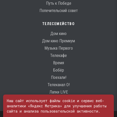
Путь к Победе
Попечительский совет
ТЕЛЕСЕМЕЙСТВО
Дом кино
Дом кино Премиум
Музыка Первого
Телекафе
Время
Бобёр
Поехали!
Телеканал О!
Лапки LIVE
Наш сайт использует файлы cookie и сервис веб-
аналитики «Яндекс Метрика» для улучшения работы
сайта и анализа пользовательской активности.
Свидетельство о регистрации Средства массовой информации: ЭЛ