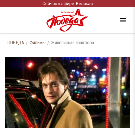
Сейчас в эфире: Великая
ПОБЕДА
Фильмы
Живописная авантюра