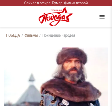
Сейчас в эфире: Бумер. Фильм второй
ПОБЕДА
Фильмы
Похищение чародея