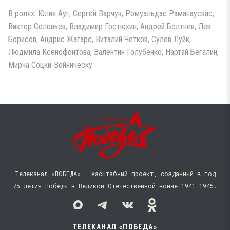
В ролях: Юлия Ауг, Сергей Варчук, Ромуальдас Раманаускас,
Виктор Соловьев, Владимир Гостюхин, Андрей Болтнев, Лев
Борисов, Андрис Жагарс, Виталий Четков, Сулев Луйк,
Людмила Ксенофонтова, Валентин Голубенко, Нартай Бегалин,
Мирча Соцки-Войническу.
Телеканал «ПОБЕДА» — масштабный проект, созданный в год
75-летия Победы в Великой Отечественной войне 1941−1945.
ТЕЛЕКАНАЛ «ПОБЕДА»