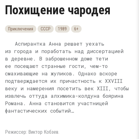
Похищение чародея
Приключения
СССР
1989
6+
Аспирантка Анна решает уехать
из города и поработать над диссертацией
в деревне. В заброшенном доме тети
ее посещают странные гости, чем-то
смахивающие на жуликов. Однако вскоре
подтверждается их причастность к XXVIII
веку и намерения посетить век XIII, чтобы
извлечь оттуда алхимика-колдуна боярина
Романа. Анна становится участницей
фантастических событий…
Режиссер: Виктор Кобзев.