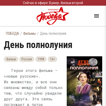
Сейчас в эфире: Бумер. Фильм второй
ПОБЕДА
Фильмы
День полнолуния
День полнолуния
Фильм
Россия
1998
16+
Герои этого фильма —
«новые русские».
Их множество, и все они
связаны между собой только
тем, что случайно увидели
друг друга. Эта связь
погружает в поток