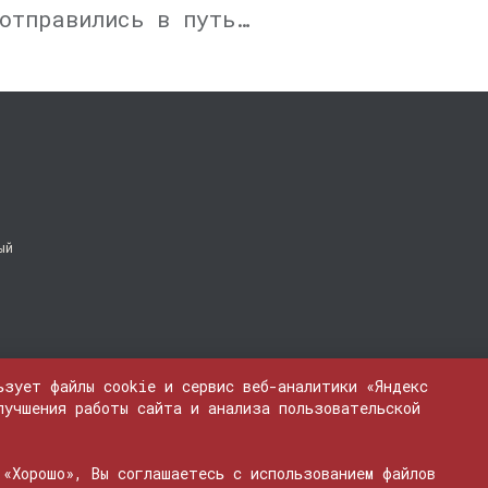
отправились в путь…
ый
ьзует файлы cookie и сервис веб-аналитики «Яндекс
лучшения работы сайта и анализа пользовательской
 «Хорошо», Вы соглашаетесь с использованием файлов
ЭЛ № ФС 77 - 74600