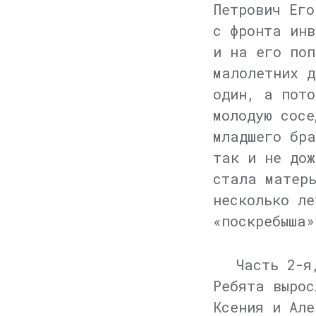
Петрович Его
с фронта инв
и на его поп
малолетних д
один, а пото
молодую сосе
младшего бра
так и не дож
стала матерь
несколько ле
«поскребыша»
Часть 2-
Ребята вырос
Ксения и Але