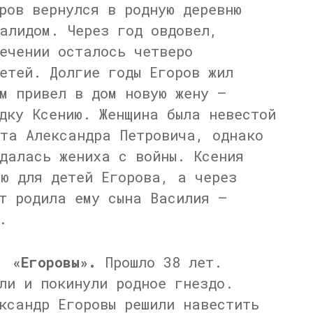
ров вернулся в родную деревню
алидом. Через год овдовел,
ечении осталось четверо
етей. Долгие годы Егоров жил
м привел в дом новую жену —
дку Ксению. Женщина была невестой
та Александра Петровича, однако
далась жениха с войны. Ксения
ю для детей Егорова, а через
т родила ему сына Василия —
.
я,
«Егоровы».
Прошло 38 лет.
ли и покинули родное гнездо.
ксандр Егоровы решили навестить