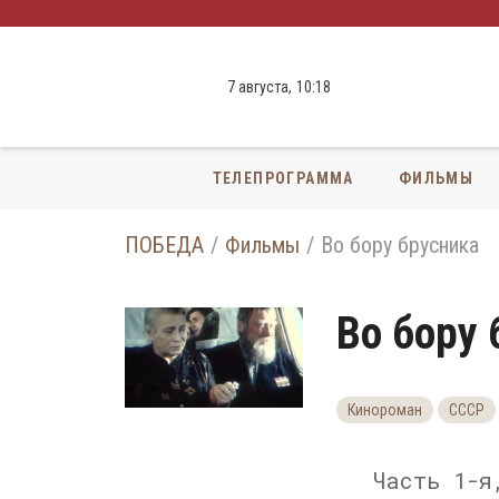
7 августа,
10
:
18
ТЕЛЕПРОГРАММА
ФИЛЬМЫ
ПОБЕДА
Фильмы
Во бору брусника
Во бору 
Кинороман
СССР
Часть 1-