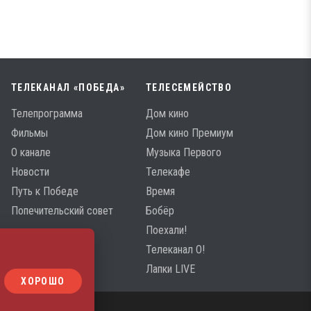
ТЕЛЕКАНАЛ «ПОБЕДА»
ТЕЛЕСЕМЕЙСТВО
Телепрограмма
Дом кино
Фильмы
Дом кино Премиум
О канале
Музыка Первого
Новости
Телекафе
Путь к Победе
Время
Попечительский совет
Бобёр
Поехали!
Телеканал О!
Лапки LIVE
ХОРОШО