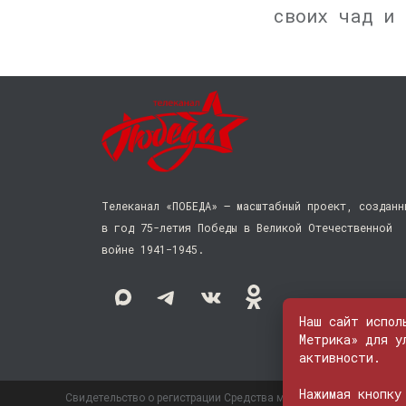
своих чад и 
Телеканал «ПОБЕДА» — масштабный проект, созданн
в год 75-летия Победы в Великой Отечественной
войне 1941−1945.
Наш сайт испол
Метрика» для у
активности.
Нажимая кнопку
Свидетельство о регистрации Средства массовой информации: 