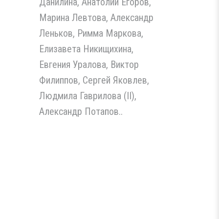
Данилина, Анатолий Егоров,
Марина Левтова, Александр
Леньков, Римма Маркова,
Елизавета Никищихина,
Евгения Уралова, Виктор
Филиппов, Сергей Яковлев,
Людмила Гаврилова (II),
Александр Потапов..