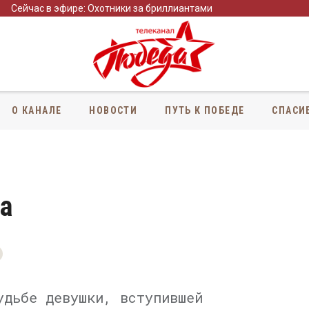
Сейчас в эфире: Охотники за бриллиантами
О КАНАЛЕ
НОВОСТИ
ПУТЬ К ПОБЕДЕ
СПАСИ
а
удьбе девушки, вступившей