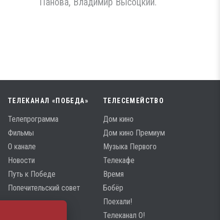
Панова, Владимир Высоцкий.
ТЕЛЕКАНАЛ «ПОБЕДА»
ТЕЛЕСЕМЕЙСТВО
Телепрограмма
Дом кино
Фильмы
Дом кино Премиум
О канале
Музыка Первого
Новости
Телекафе
Путь к Победе
Время
Попечительский совет
Бобёр
Поехали!
Телеканал О!