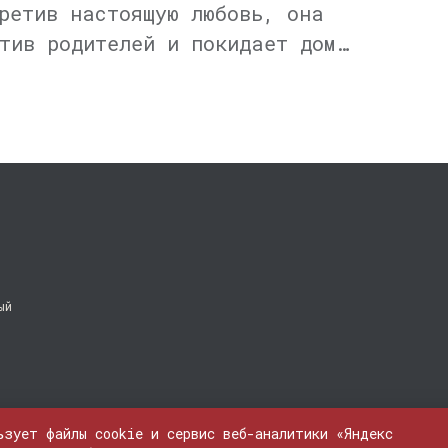
ретив настоящую любовь, она
тив родителей и покидает дом…
ый
ьзует файлы cookie и сервис веб-аналитики «Яндекс