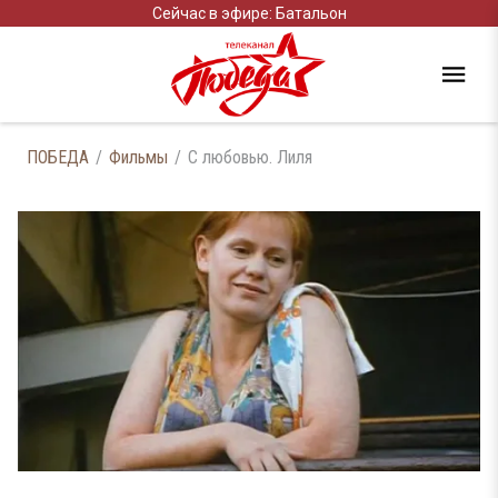
Сейчас в эфире: Батальон
ПОБЕДА
Фильмы
С любовью. Лиля