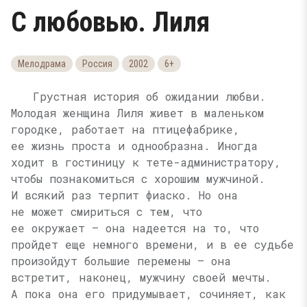
С любовью. Лиля
Мелодрама
Россия
2002
6+
Грустная история об ожидании любви.
Молодая женщина Лиля живет в маленьком
городке, работает на птицефабрике,
ее жизнь проста и однообразна. Иногда
ходит в гостиницу к тете-администратору,
чтобы познакомиться с хорошим мужчиной.
И всякий раз терпит фиаско. Но она
не может смириться с тем, что
ее окружает — она надеется на то, что
пройдет еще немного времени, и в ее судьбе
произойдут большие перемены — она
встретит, наконец, мужчину своей мечты.
А пока она его придумывает, сочиняет, как