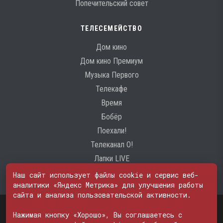
Попечительский совет
ТЕЛЕСЕМЕЙСТВО
Дом кино
Дом кино Премиум
Музыка Первого
Телекафе
Время
Бобёр
Поехали!
Телеканал О!
Лапки LIVE
Наш сайт использует файлы cookie и сервис веб-
аналитики «Яндекс Метрика» для улучшения работы
сайта и анализа пользовательской активности.
Свидетельство о регистрации Средства массовой информации: ЭЛ
№ ФС 77 - 74600
Нажимая кнопку «Хорошо», Вы соглашаетесь с