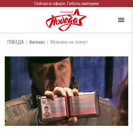
Сейчас в эфире: Гибель империи
ПОБЕДА
Фильмы
Мужчины не плачут