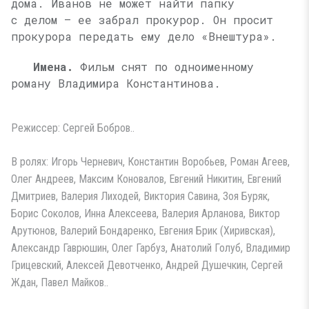
дома. Иванов не может найти папку
с делом — ее забрал прокурор. Он просит
прокурора передать ему дело «Внештура».
Имена.
Фильм снят по одноименному
роману Владимира Константинова.
Режиссер: Сергей Бобров..
В ролях: Игорь Черневич, Константин Воробьев, Роман Агеев,
Олег Андреев, Максим Коновалов, Евгений Никитин, Евгений
Дмитриев, Валерия Лиходей, Виктория Савина, Зоя Буряк,
Борис Соколов, Инна Алексеева, Валерия Арланова, Виктор
Арутюнов, Валерий Бондаренко, Евгения Брик (Хиривская),
Александр Гаврюшин, Олег Гарбуз, Анатолий Голуб, Владимир
Грицевский, Алексей Девотченко, Андрей Душечкин, Сергей
Ждан, Павел Майков..