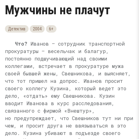
Мужчины не плачут
Детектив
2004
6+
Что?
Иванов — сотрудник транспортной
прокуратуры — весельчак и балагур,
постоянно подшучивающий над своими
коллегами, встречает в прокуратуре мужа
своей бывшей жены, Свешникова, и выясняет,
что тот пришел на допрос. Иванов просит
своего коллегу Кузина, который ведет это
дело, «отдать» ему Свешникова. Кузин
вводит Иванова в курс расследования,
связанного с фирмой «Внештур»,
но предупреждает, что Свешников тут ни при
чем, и просит друга не ввязываться в это
дело. Кузина убивают в подъезде своего