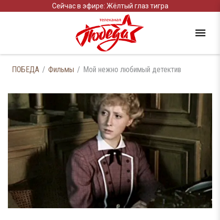
Сейчас в эфире: Жёлтый глаз тигра
ПОБЕДА
Фильмы
Мой нежно любимый детектив