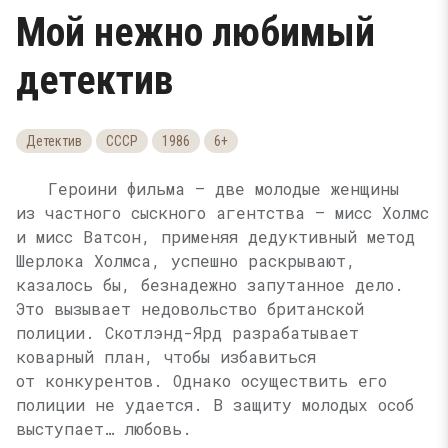
Мой нежно любимый
детектив
Детектив
СССР
1986
6+
Героини фильма — две молодые женщины
из частного сыскного агентства — мисс Холмс
и мисс Ватсон, применяя дедуктивный метод
Шерлока Холмса, успешно раскрывают,
казалось бы, безнадежно запутанное дело.
Это вызывает недовольство британской
полиции. Скотлэнд-Ярд разрабатывает
коварный план, чтобы избавиться
от конкурентов. Однако осуществить его
полиции не удается. В защиту молодых особ
выступает… любовь.