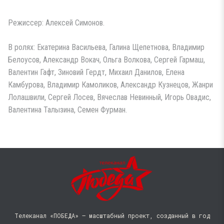
Режиссер: Алексей Симонов.
В ролях: Екатерина Васильева, Галина Щепетнова, Владимир
Белоусов, Александр Вокач, Ольга Волкова, Сергей Гармаш,
Валентин Гафт, Зиновий Гердт, Михаил Данилов, Елена
Камбурова, Владимир Камоликов, Александр Кузнецов, Жанри
Лолашвили, Сергей Лосев, Вячеслав Невинный, Игорь Овадис,
Валентина Талызина, Семен Фурман.
Телеканал «ПОБЕДА» — масштабный проект, созданный в год