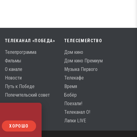
ТЕЛЕКАНАЛ «ПОБЕДА»
ТЕЛЕСЕМЕЙСТВО
Телепрограмма
Дом кино
Фильмы
Дом кино Премиум
О канале
Музыка Первого
Новости
Телекафе
Путь к Победе
Время
Попечительский совет
Бобёр
Поехали!
Телеканал О!
Лапки LIVE
ХОРОШО