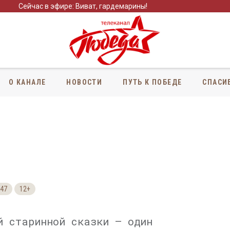
Сейчас в эфире: Виват, гардемарины!
О КАНАЛЕ
НОВОСТИ
ПУТЬ К ПОБЕДЕ
СПАСИ
47
12+
й старинной сказки — один