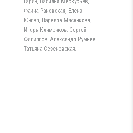
Гарин, Василий Меркурьев,
Фаина Раневская, Елена
Юнгер, Варвара Мясникова,
Игорь Клименков, Сергей
Филиппов, Александр Румнев,
Татьяна Сезеневская.