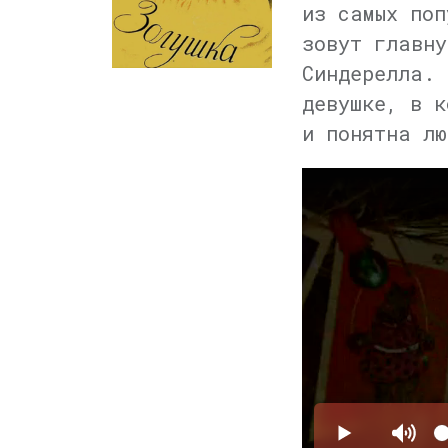
из самых поп
зовут главну
Синдерелла. 
девушке, в к
и понятна лю