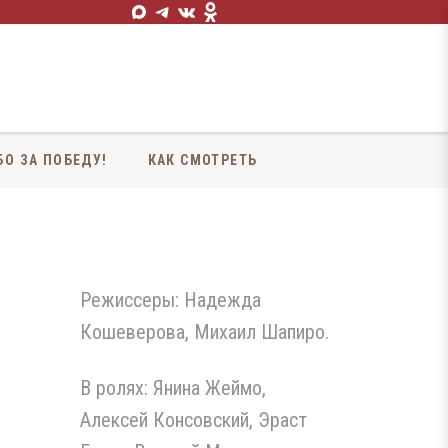
БО ЗА ПОБЕДУ!
КАК СМОТРЕТЬ
Режиссеры: Надежда
Кошеверова, Михаил Шапиро.
В ролях: Янина Жеймо,
Алексей Консовский, Эраст