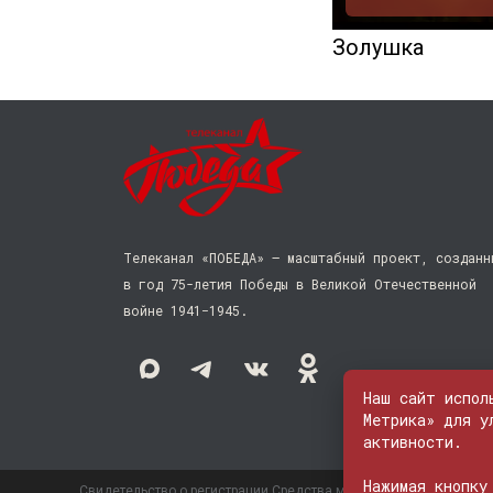
Золушка
Телеканал «ПОБЕДА» — масштабный проект, созданн
в год 75-летия Победы в Великой Отечественной
войне 1941−1945.
Наш сайт испол
Метрика» для у
активности.
Нажимая кнопку
Свидетельство о регистрации Средства массовой информации: 