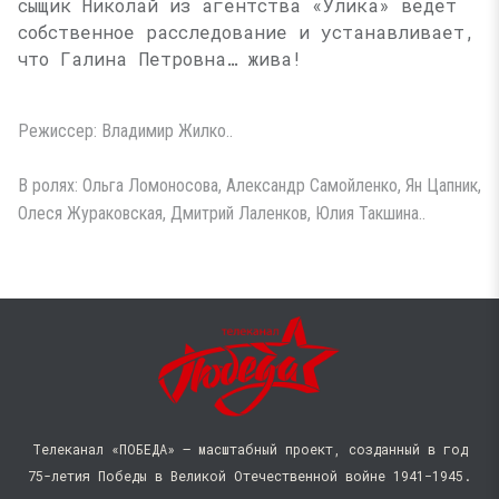
сыщик Николай из агентства «Улика» ведет
собственное расследование и устанавливает,
что Галина Петровна… жива!
Режиссер: Владимир Жилко..
В ролях: Ольга Ломоносова, Александр Самойленко, Ян Цапник,
Олеся Жураковская, Дмитрий Лаленков, Юлия Такшина..
Телеканал «ПОБЕДА» — масштабный проект, созданный в год
75-летия Победы в Великой Отечественной войне 1941−1945.