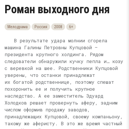
Роман выходного дня
Мелодрама
Россия
2008
6+
В результате удара молнии сгорела
машина Галины Петровны Купцовой —
президента крупного холдинга. Рядом
следователи обнаружили кучку пепла и… козу
с веревкой на шее. Родственники Купцовой
уверены, что останки принадлежат
их богатой родственнице, поэтому спешат
похоронить ее и получить крупное
наследство. А ее заместитель Эдуард
Холодков решает провернуть аферу, задним
числом оформив продажу заводов,
принадлежащих Купцовой, своему компаньону,
такому же аферисту. В это же время частный