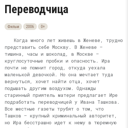
Переводчица
Фильм
2006
0+
Когда много лет живешь в Женеве, трудно
представить себе Москву. В Женеве —
тишина, часы и шоколад, в Москве —
круглосуточные пробки и опасность. Ира
почти не помнит город, откуда уехала
маленькой девочкой. Но она мечтает туда
вернуться, хочет найти отца, хочет
подышать другим воздухом. Однажды
старинный приятель матери предлагает Ире
подработать переводчицей у Ивана Ташкова.
Все местные газеты трубят о том, что
Ташков — крупный криминальный авторитет,
но Ира бесстрашно идет к нему в тюремную