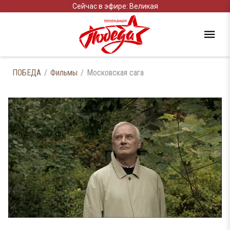
Сейчас в эфире: Великая
ПОБЕДА
Фильмы
Московская сага