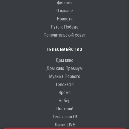
Фильмы
О канале
Новости
Путь к Победе
Попечительский совет
ТЕЛЕСЕМЕЙСТВО
Дом кино
Дом кино Премиум
Музыка Первого
Телекафе
Время
Бобёр
Поехали!
Телеканал О!
Лапки LIVE