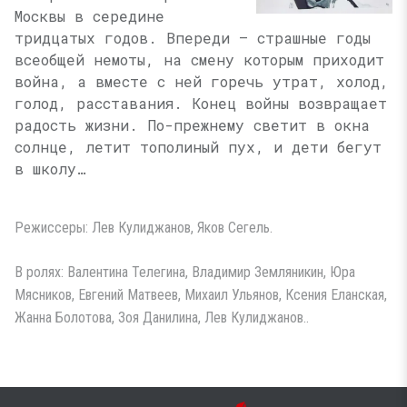
Москвы в середине
тридцатых годов. Впереди — страшные годы
всеобщей немоты, на смену которым приходит
война, а вместе с ней горечь утрат, холод,
голод, расставания. Конец войны возвращает
радость жизни. По-прежнему светит в окна
солнце, летит тополиный пух, и дети бегут
в школу…
Режиссеры: Лев Кулиджанов, Яков Сегель.
В ролях: Валентина Телегина, Владимир Земляникин, Юра
Мясников, Евгений Матвеев, Михаил Ульянов, Ксения Еланская,
Жанна Болотова, Зоя Данилина, Лев Кулиджанов..