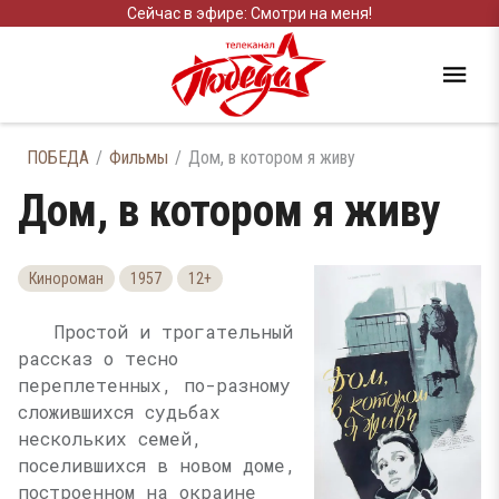
Сейчас в эфире: Смотри на меня!
ПОБЕДА
Фильмы
Дом, в котором я живу
Дом, в котором я живу
Кинороман
1957
12+
Простой и трогательный
рассказ о тесно
переплетенных, по-разному
сложившихся судьбах
нескольких семей,
поселившихся в новом доме,
построенном на окраине