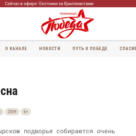
Сейчас в эфире: Охотники за бриллиантами
О КАНАЛЕ
НОВОСТИ
ПУТЬ К ПОБЕДЕ
СПАСИ
есна
я
2009
6+
ырском подворье собираются очень