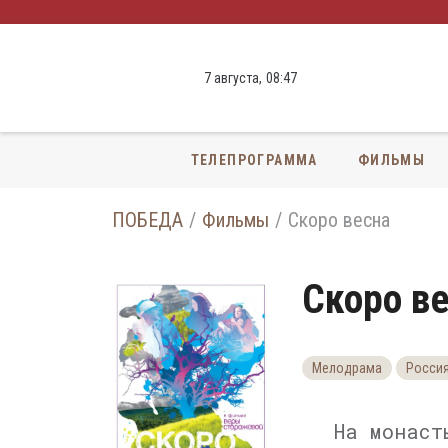
7 августа,
08
:
47
ТЕЛЕПРОГРАММА
ФИЛЬМЫ
ПОБЕДА
Фильмы
Скоро весна
Скоро в
Мелодрама
Росси
На монаст