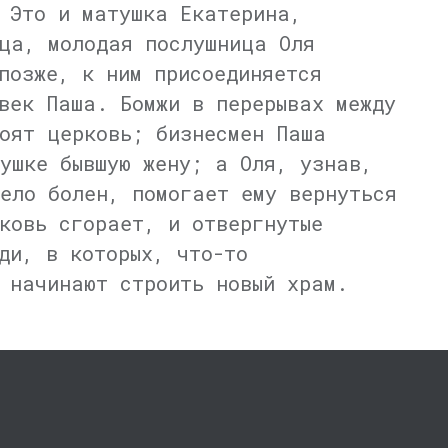
 Это и матушка Екатерина,
ца, молодая послушница Оля
позже, к ним присоединяется
век Паша. Бомжи в перерывах между
оят церковь; бизнесмен Паша
ушке бывшую жену; а Оля, узнав,
ело болен, помогает ему вернуться
ковь сгорает, и отвергнутые
ди, в которых, что-то
 начинают строить новый храм.