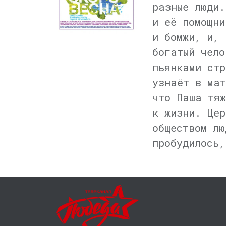
разные люди.
и её помощни
и бомжи, и, 
богатый чело
пьянками стр
узнаёт в мат
что Паша тяж
к жизни. Цер
обществом лю
пробудилось,