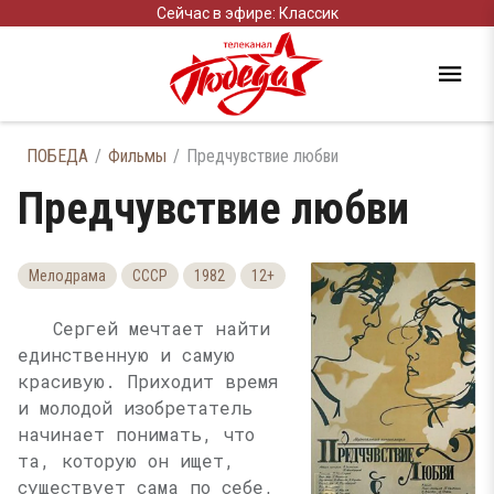
Сейчас в эфире: Классик
ПОБЕДА
Фильмы
Предчувствие любви
Предчувствие любви
Мелодрама
СССР
1982
12+
Сергей мечтает найти
единственную и самую
красивую. Приходит время
и молодой изобретатель
начинает понимать, что
та, которую он ищет,
существует сама по себе,