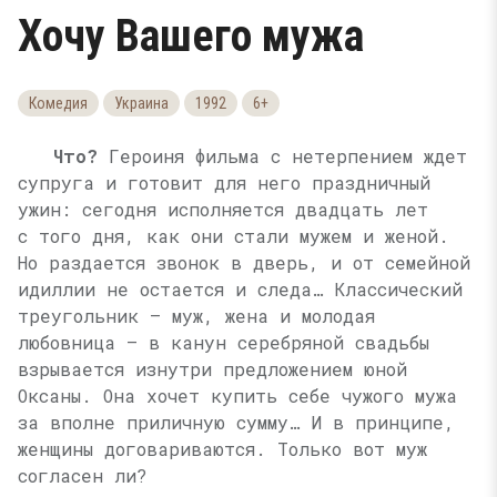
Хочу Вашего мужа
Комедия
Украина
1992
6+
Что?
Героиня фильма с нетерпением ждет
супруга и готовит для него праздничный
ужин: сегодня исполняется двадцать лет
с того дня, как они стали мужем и женой.
Но раздается звонок в дверь, и от семейной
идиллии не остается и следа… Классический
треугольник — муж, жена и молодая
любовница — в канун серебряной свадьбы
взрывается изнутри предложением юной
Оксаны. Она хочет купить себе чужого мужа
за вполне приличную сумму… И в принципе,
женщины договариваются. Только вот муж
согласен ли?