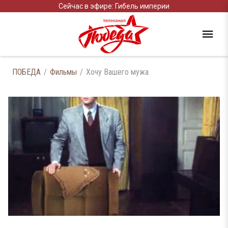
Сейчас в эфире: Гибель империи
ПОБЕДА
Фильмы
Хочу Вашего мужа