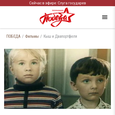
Сейчас в эфире: Слуга государев
ПОБЕДА
Фильмы
Кыш и Двапортфеля