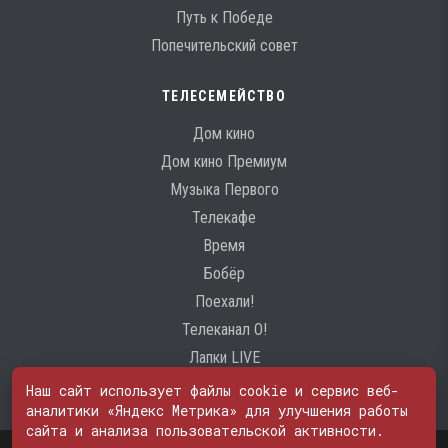
Путь к Победе
Попечительский совет
ТЕЛЕСЕМЕЙСТВО
Дом кино
Дом кино Премиум
Музыка Первого
Телекафе
Время
Бобёр
Поехали!
Телеканал О!
Лапки LIVE
Наш сайт использует файлы cookie и сервис веб-
аналитики «Яндекс Метрика» для улучшения работы
сайта и анализа пользовательской активности.