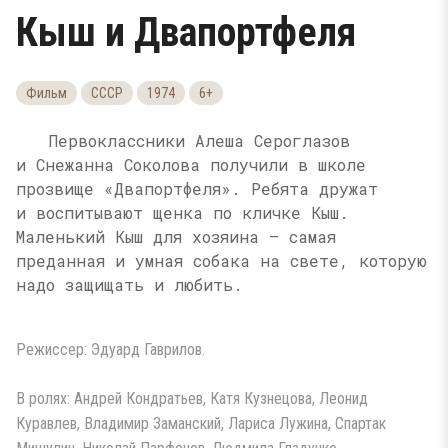
Кыш и Двапортфеля
Фильм
СССР
1974
6+
Первоклассники Алеша Сероглазов
и Снежанна Соколова получили в школе
прозвище «Двапортфеля». Ребята дружат
и воспитывают щенка по кличке Кыш.
Маленький Кыш для хозяина — самая
преданная и умная собака на свете, которую
надо защищать и любить.
Режиссер: Эдуард Гаврилов.
В ролях: Андрей Кондратьев, Катя Кузнецова, Леонид
Куравлев, Владимир Заманский, Лариса Лужина, Спартак