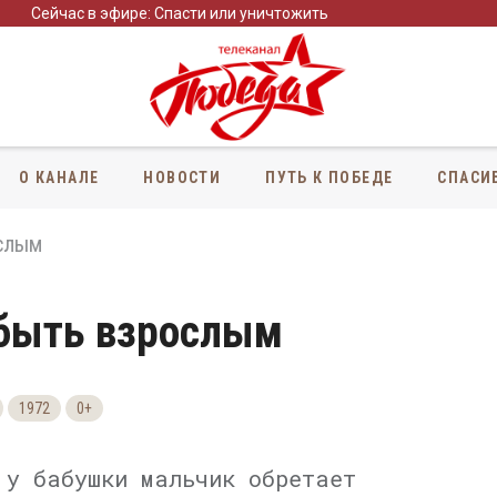
Сейчас в эфире: Спасти или уничтожить
О КАНАЛЕ
НОВОСТИ
ПУТЬ К ПОБЕДЕ
СПАСИ
ослым
 быть взрослым
1972
0+
 у бабушки мальчик обретает