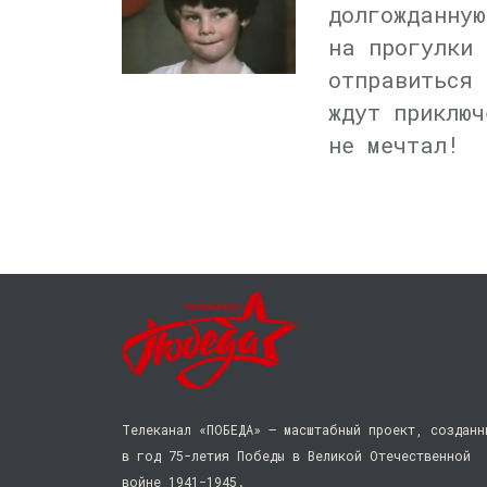
долгожданную
на прогулки 
отправиться 
ждут приключ
не мечтал!
Телеканал «ПОБЕДА» — масштабный проект, созданн
в год 75-летия Победы в Великой Отечественной
войне 1941−1945.