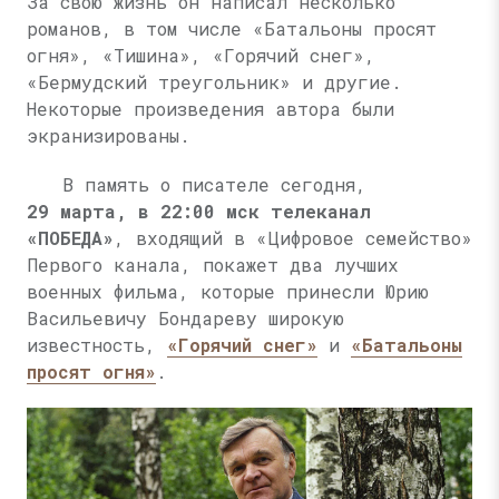
За свою жизнь он написал несколько
романов, в том числе «Батальоны просят
огня», «Тишина», «Горячий снег»,
«Бермудский треугольник» и другие.
Некоторые произведения автора были
экранизированы.
В память о писателе сегодня,
29 марта, в 22:00 мск телеканал
«ПОБЕДА»
, входящий в «Цифровое семейство»
Первого канала, покажет два лучших
военных фильма, которые принесли Юрию
Васильевичу Бондареву широкую
известность,
«Горячий снег»
и
«Батальоны
просят огня»
.