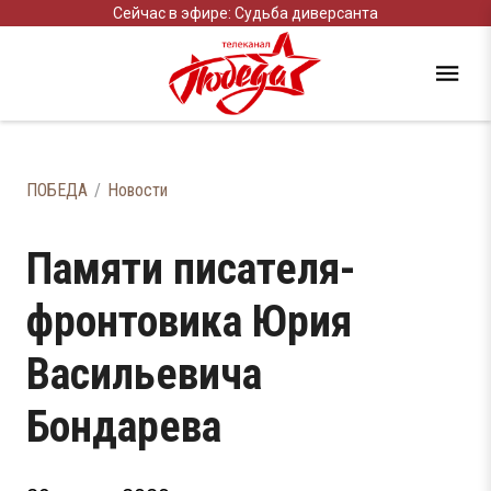
Сейчас в эфире: Судьба диверсанта
ПОБЕДА
Новости
Памяти писателя-
фронтовика Юрия
Васильевича
Бондарева