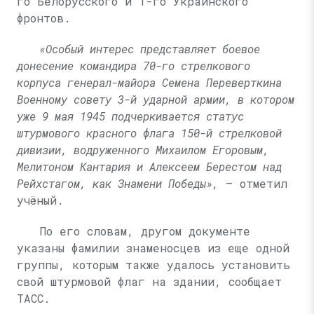
го Белорусского и 1-го Украинского
фронтов.
«Особый интерес представляет боевое
донесение командира 70-го стрелкового
корпуса генерал-майора Семена Переверткина
Военному совету 3-й ударной армии, в котором
уже 9 мая 1945 подчеркивается статус
штурмового красного флага 150-й стрелковой
дивизии, водруженного Михаилом Егоровым,
Мелитоном Кантария и Алексеем Берестом над
Рейхстагом, как Знамени Победы»,
— отметил
учёный.
По его словам, другом документе
указаны фамилии знаменосцев из еще одной
группы, которым также удалось установить
свой штурмовой флаг на здании, сообщает
ТАСС.