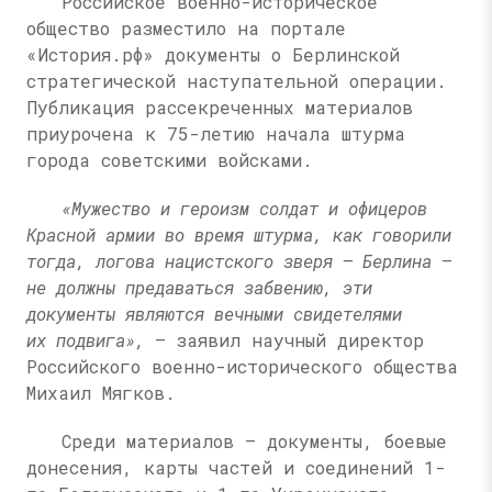
Российское военно-историческое
общество разместило на портале
«История.рф» документы о Берлинской
стратегической наступательной операции.
Публикация рассекреченных материалов
приурочена к 75-летию начала штурма
города советскими войсками.
«Мужество и героизм солдат и офицеров
Красной армии во время штурма, как говорили
тогда, логова нацистского зверя — Берлина —
не должны предаваться забвению, эти
документы являются вечными свидетелями
их подвига»,
— заявил научный директор
Российского военно-исторического общества
Михаил Мягков.
Среди материалов — документы, боевые
донесения, карты частей и соединений 1-