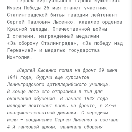
Героем виртуального «Урока Мужества»
Музея Победы 26 мая станет участник
Сталинградской битвы гвардии лейтенант
Сергей Павлович Лысенко, кавалер орденов
Красной звезды, Отечественной войны
I степени, награждённый медалями
«За оборону Сталинграда», «За победу над
Германией» и медалью государства
Монголия.
«Сергей Лысенко попал на фронт 29 июня
1941 года, будучи еще курсантом
Ленинградского артиллерийского училища.
В конце лета его отправили в тыл для
окончания обучения. В начале 1942 года
молодой лейтенант вновь на фронте, в 37-й
воздушно-десантной дивизии. С середины
июля — соединение Сергея Лысенко в составе
4-й танковой армии, занимала оборону