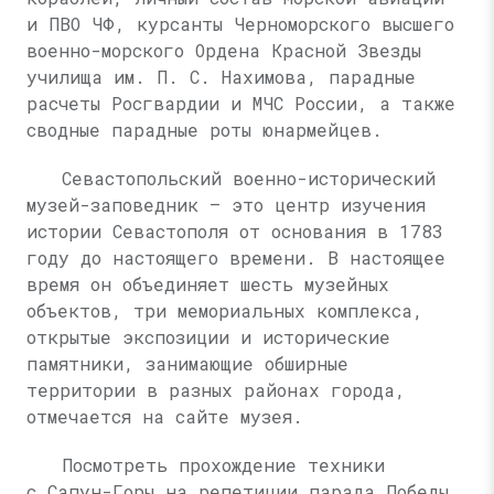
и ПВО ЧФ, курсанты Черноморского высшего
военно-морского Ордена Красной Звезды
училища им.
П. С. Нахимова
, парадные
расчеты Росгвардии и МЧС России, а также
сводные парадные роты юнармейцев.
Севастопольский военно-исторический
музей-заповедник — это центр изучения
истории Севастополя от основания в 1783
году до настоящего времени. В настоящее
время он объединяет шесть музейных
объектов, три мемориальных комплекса,
открытые экспозиции и исторические
памятники, занимающие обширные
территории в разных районах города,
отмечается на сайте музея.
Посмотреть прохождение техники
с Сапун-Горы на репетиции парада Победы