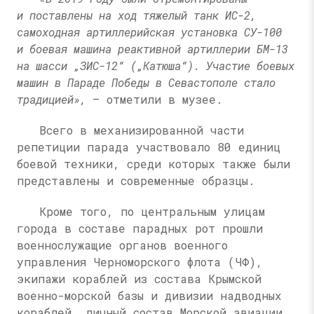
и поставлены на ход тяжелый танк ИС-2,
самоходная артиллерийская установка СУ-100
и боевая машина реактивной артиллерии БМ-13
на шасси „ЗИС-12“ („Катюша“). Участие боевых
машин в Параде Победы в Севастополе стало
традицией»,
— отметили в музее.
Всего в механизированной части
репетиции парада участвовало 80 единиц
боевой техники, среди которых также были
представлены и современные образцы.
Кроме того, по центральным улицам
города в составе парадных рот прошли
военнослужащие органов военного
управления Черноморского флота (ЧФ),
экипажи кораблей из состава Крымской
военно-морской базы и дивизии надводных
кораблей, личный состав Морской авиации