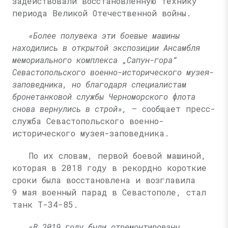
задействовали восстановленную технику
периода Великой Отечественной войны.
«Более полувека эти боевые машины
находились в открытой экспозиции Ансамбля
мемориального комплекса „Сапун-гора“
Севастопольского военно-исторического музея-
заповедника, но благодаря специалистам
бронетанковой службы Черноморского флота
снова вернулись в строй»,
— сообщает пресс-
служба Севастопольского военно-
исторического музея-заповедника.
По их словам, первой боевой машиной,
которая в 2018 году в рекордно короткие
сроки была восстановлена и возглавила
9 мая военный парад в Севастополе, стал
танк Т-34−85.
«В 2019 году были отремонтированы