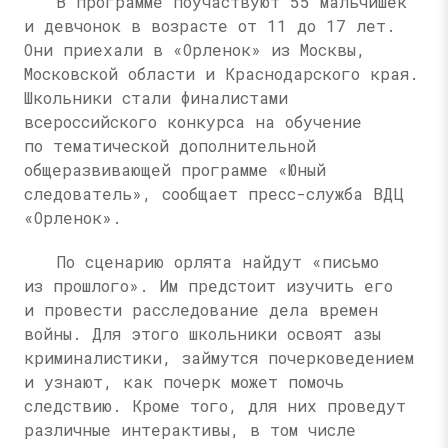
В программе поучаствуют 55 мальчишек
и девчонок в возрасте от 11 до 17 лет.
Они приехали в «Орленок» из Москвы,
Московской области и Краснодарского края.
Школьники стали финалистами
всероссийского конкурса на обучение
по тематической дополнительной
общеразвивающей программе «Юный
следователь», сообщает пресс-служба ВДЦ
«Орленок».
По сценарию орлята найдут «письмо
из прошлого». Им предстоит изучить его
и провести расследование дела времен
войны. Для этого школьники освоят азы
криминалистики, займутся почерковедением
и узнают, как почерк может помочь
следствию. Кроме того, для них проведут
различные интерактивы, в том числе