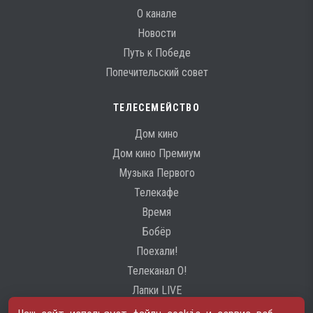
О канале
Новости
Путь к Победе
Попечительский совет
ТЕЛЕСЕМЕЙСТВО
Дом кино
Дом кино Премиум
Музыка Первого
Телекафе
Время
Бобёр
Поехали!
Телеканал О!
Лапки LIVE