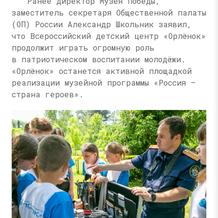
Ранее директор Музея Победы,
заместитель секретаря Общественной палаты
(ОП) России Александр Школьник заявил,
что Всероссийский детский центр «Орлёнок»
продолжит играть огромную роль
в патриотическом воспитании молодёжи.
«Орлёнок» останется активной площадкой
реализации музейной программы «Россия —
страна героев».