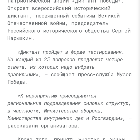
патриотической акции «Диктант Победы».
Откроет всероссийский исторический
диктант, посвященный событиям Великой
Отечественной войны, председатель
Российского исторического общества Сергей
Нарышкин.
«Диктант пройдёт в форме тестирования.
На каждый из 25 вопросов предложат четыре
ответа, из которых надо выбрать
правильный»
, — сообщает пресс-служба Музея
Победы.
«К мероприятию присоединятся
региональные подразделения силовых структур,
в частности, Министерства обороны,
Министерства внутренних дел и Росгвардии»,
—
рассказали организаторы.
Кроме того, принять участие в акции