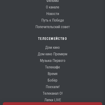
Фильмы
О канале
Новости
Путь к Победе
Попечительский совет
ТЕЛЕСЕМЕЙСТВО
Дом кино
Дом кино Премиум
Музыка Первого
Телекафе
Время
Бобёр
Поехали!
Телеканал О!
Лапки LIVE