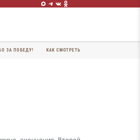
БО ЗА ПОБЕДУ!
КАК СМОТРЕТЬ
вщине окончания Второй