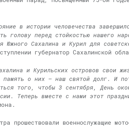
ояние в истории человечества завершил
ть голову перед стойкостью нашего нар
я Южного Сахалина и Курил для советск
ступлении губернатор Сахалинской обла
ахалина и Курильских островов свои жи
 память о них — наш святой долг. И по
ться того, чтобы 3 сентября, День око
сии. Теперь вместе с нами этот праздн
иона.
тра прошествовали военнослужащие мото