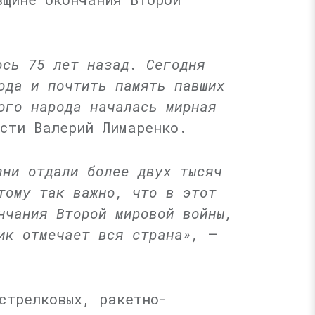
ось 75 лет назад. Сегодня
ода и почтить память павших
ого народа началась мирная
сти Валерий Лимаренко.
зни отдали более двух тысяч
тому так важно, что в этот
нчания Второй мировой войны,
ик отмечает вся страна»,
—
стрелковых, ракетно-