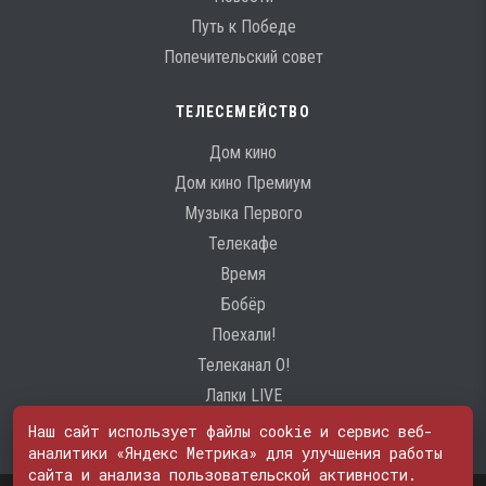
Путь к Победе
Попечительский совет
ТЕЛЕСЕМЕЙСТВО
Дом кино
Дом кино Премиум
Музыка Первого
Телекафе
Время
Бобёр
Поехали!
Телеканал О!
Лапки LIVE
Наш сайт использует файлы cookie и сервис веб-
аналитики «Яндекс Метрика» для улучшения работы
сайта и анализа пользовательской активности.