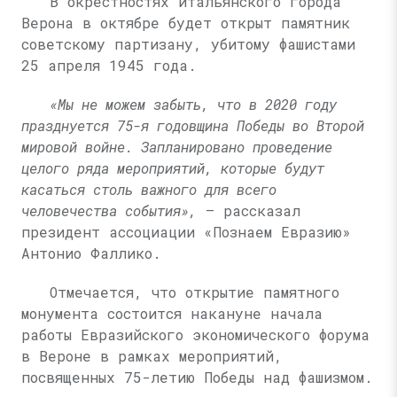
В окрестностях итальянского города
Верона в октябре будет открыт памятник
советскому партизану, убитому фашистами
25 апреля 1945 года.
«Мы не можем забыть, что в 2020 году
празднуется 75-я годовщина Победы во Второй
мировой войне. Запланировано проведение
целого ряда мероприятий, которые будут
касаться столь важного для всего
человечества события»,
— рассказал
президент ассоциации «Познаем Евразию»
Антонио Фаллико.
Отмечается, что открытие памятного
монумента состоится накануне начала
работы Евразийского экономического форума
в Вероне в рамках мероприятий,
посвященных 75-летию Победы над фашизмом.