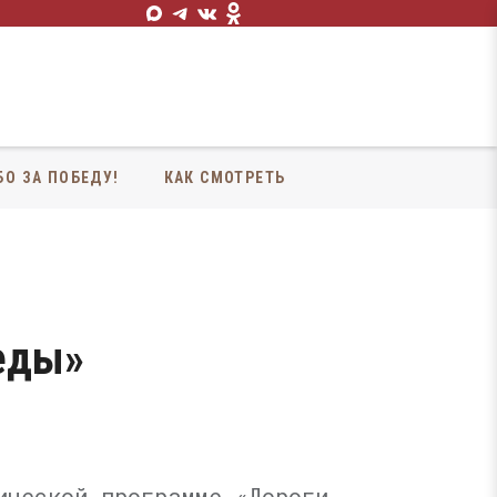
БО ЗА ПОБЕДУ!
КАК СМОТРЕТЬ
еды»
ической программе «Дороги