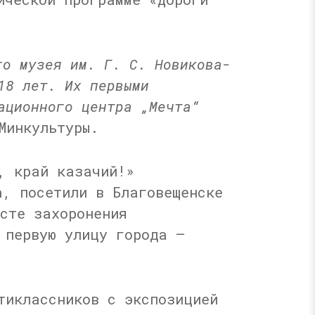
го музея им. Г. С. Новикова-
18 лет. Их первыми
ационного центра „Мечта“
Минкультуры.
, край казачий!»
а, посетили в Благовещенске
есте захоронения
 первую улицу города —
тиклассников с экспозицией