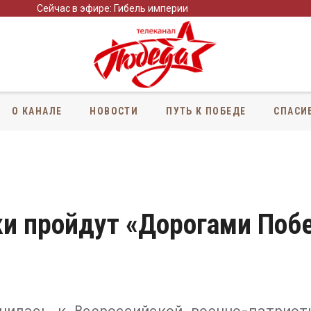
Сейчас в эфире: Гибель империи
О КАНАЛЕ
НОВОСТИ
ПУТЬ К ПОБЕДЕ
СПАСИ
и пройдут «Дорогами Поб
нилась к Всероссийской военно-патриот