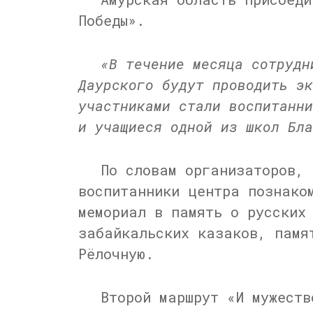
Победы».
«В течение месяца сотрудн
Даурского будут проводить э
участниками стали воспитанни
и учащиеся одной из школ Бл
По словам организаторов, 
воспитанники центра познако
мемориал в память о русских
забайкальских казаков, памя
Рёлочную.
Второй маршрут «И мужеств