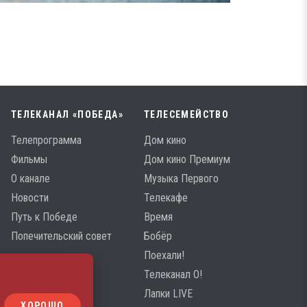
ТЕЛЕКАНАЛ «ПОБЕДА»
ТЕЛЕСЕМЕЙСТВО
Телепрограмма
Дом кино
Фильмы
Дом кино Премиум
О канале
Музыка Первого
Новости
Телекафе
Путь к Победе
Время
Попечительский совет
Бобёр
Поехали!
Телеканал О!
Лапки LIVE
ХОРОШО