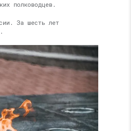
ких полководцев.
сии. За шесть лет
.