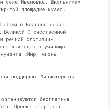
ми села Ивановка. Школьникам
ткрытой площадке музея.
Победы в Благовещенске
х Великой Отечественной
й речной флотилии»,
ого командного училища
онумента «Мир, жизнь
при поддержке Министерства
 организуются бесплатные
авы. Проект стартовал