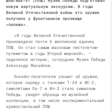
Шпагина-41 (ППШ) Музей Победы подготовил
новую виртуальную экскурсию. В годы
Великой Отечественной войны это оружие
получило у фронтовиков прозвище
«папаша».
«В годы Великой Отечественной
произведено почти 6 миллионов единиц
ППШ. Он стал самым массовым пистолетом-
пулеметом в годы Второй мировой», —
поделился историк, сотрудник Музея Победы
Александр Михайлов.
Онлайн-посетители узнают об оружии,
которое наряду с танками Т-34 и ИС-2,
самолётами Ла-7 и Ил-2 стало символом
Победы, увидят образцы из музейной
коллекции, в том числе экспериментальный
кривоствольный ППШ.