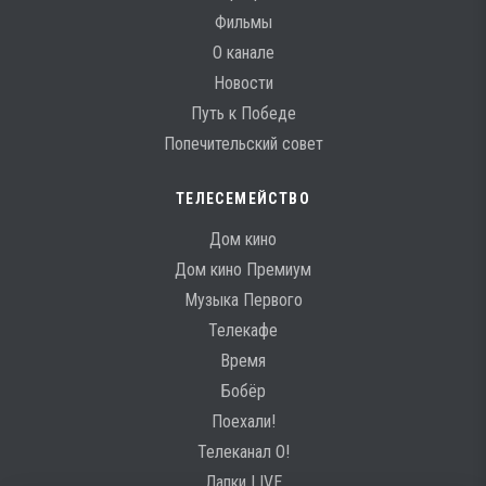
Фильмы
О канале
Новости
Путь к Победе
Попечительский совет
ТЕЛЕСЕМЕЙСТВО
Дом кино
Дом кино Премиум
Музыка Первого
Телекафе
Время
Бобёр
Поехали!
Телеканал О!
Лапки LIVE