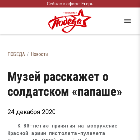
Сейчас в эфире: Егерь
ПОБЕДА
Новости
Музей расскажет о
солдатском «папаше»
24 декабря 2020
К 80-летию принятия на вооружение
Красной армии пистолета-пулемета