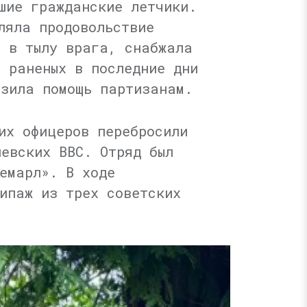
шие гражданские летчики.
ляла продовольствие
и в тылу врага, снабжала
 раненых в последние дни
озила помощь партизанам.
их офицеров перебросили
евских ВВС. Отряд был
емарл». В ходе
ипаж из трех советских