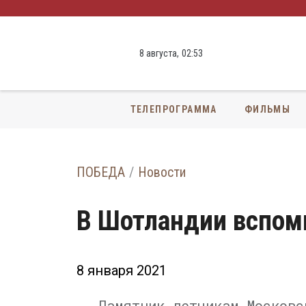
8 августа,
02
:
53
ТЕЛЕПРОГРАММА
ФИЛЬМЫ
ПОБЕДА
Новости
В Шотландии вспом
8 января 2021
Памятник летчикам Московс