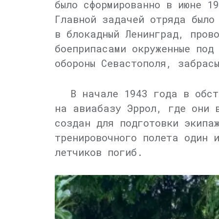
было сформированно в июне 1
Главной задачей отряда было
в блокадный Ленинград, пров
боеприпасами окруженные под
обороны Севастополя, забрас
В начале 1943 года в обст
на авиабазу Эррол, где они 
создан для подготовки экипа
тренировочного полета один 
летчиков погиб.