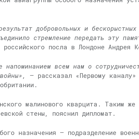
результат добровольных и бескорыстных
ъединило стремление передать эту памя
а российского посла в Лондоне Андрея К
е напоминанием всем нам о сотрудничес
войны»,
— рассказал «Первому каналу» 
кобритании.
нского малинового кварцита. Таким же
левской стены, пояснил дипломат.
бого назначения — подразделение военн