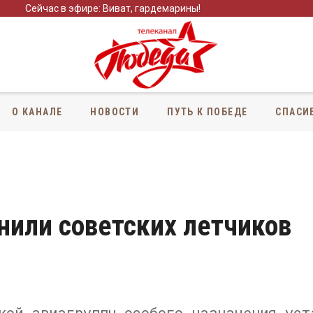
Сейчас в эфире: Виват, гардемарины!
О КАНАЛЕ
НОВОСТИ
ПУТЬ К ПОБЕДЕ
СПАСИ
нили советских летчиков
кой авиагруппы особого назначения уст