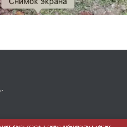
ый
ьзует файлы cookie и сервис веб-аналитики «Яндекс