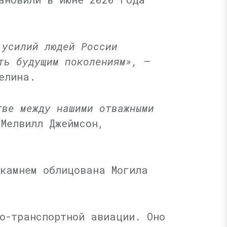
 усилий людей России
ть будущим поколениям»,
—
елина.
тве между нашими отважными
Мелвилл Джеймсон,
 камнем облицована Могила
о-транспортной авиации. Оно