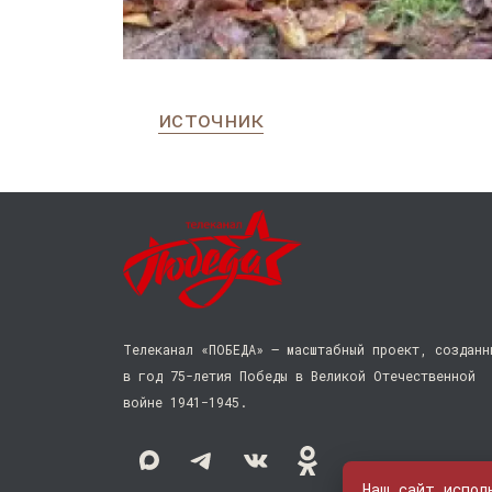
источник
Телеканал «ПОБЕДА» — масштабный проект, созданн
в год 75-летия Победы в Великой Отечественной
войне 1941−1945.
Наш сайт испол