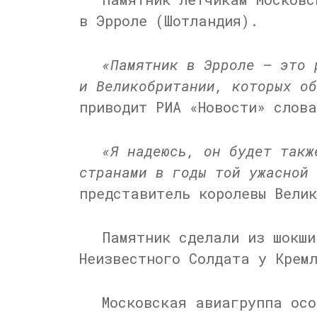
в Эрроле (Шотландия).
«Памятник в Эрроле — это 
и Великобритании, которых об
приводит РИА «Новости» слов
«Я надеюсь, он будет такж
странами в годы той ужасной 
представитель королевы Вели
Памятник сделали из шокши
Неизвестного Солдата у Крем
Московская авиагруппа осо