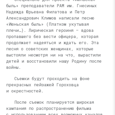
быль» преподаватели РАМ им. Гнесиных
Надежда Юрьевна Филатова и Петр
Александрович Климов написали песню
«Июньская быль» (Платком укутывая
плечи…). Лирическая героиня — вдова
пропавшего без вести офицера, которая
продолжает надеяться и ждать его. Эта
песня о советских женщинах, которые
выстояли несмотря ни на что, вырастили
детей и восстановили нашу Родину после
войны.
Съемки будут проходить на фоне
прекрасных пейзажей Гороховца
и окрестностей.
После съемок планируется широкая
кампания по распространению фильма
с использованием всех возможных каналов