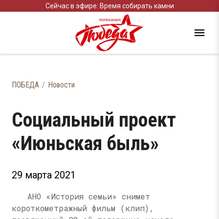
Сейчас в эфире: Время собирать камни
ПОБЕДА
Новости
Социальный проект
«Июньская быль»
29 марта 2021
АНО «История семьи» снимет
короткометражный фильм (клип),