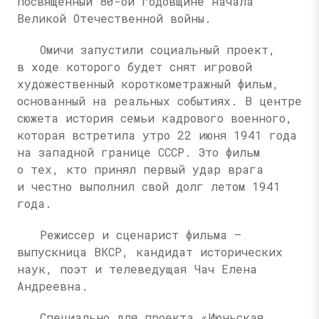
посвященный 80-ой годовщине начала
Великой Отечественной войны.
Омичи запустили социальный проект,
в ходе которого будет снят игровой
художественный короткометражный фильм,
основанный на реальных событиях. В центре
сюжета история семьи кадрового военного,
которая встретила утро 22 июня 1941 года
на западной границе СССР. Это фильм
о тех, кто принял первый удар врага
и честно выполнил свой долг летом 1941
года.
Режиссер и сценарист фильма —
выпускница ВКСР, кандидат исторических
наук, поэт и телеведущая Чач Елена
Андреевна.
Специально для проекта «Июньская