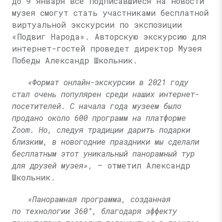
До 9 января все подписавшиеся на новости
музея смогут стать участниками бесплатной
виртуальной экскурсии по экспозиции
«Подвиг Народа». Авторскую экскурсию для
интернет-гостей проведет директор Музея
Победы Александр Школьник.
«Формат онлайн-экскурсии в 2021 году
стал очень популярен среди наших интернет-
посетителей. С начала года музеем было
продано около 600 программ на платформе
Zoom. Но, следуя традиции дарить подарки
близким, в новогодние праздники мы сделали
бесплатным этот уникальный панорамный тур
для друзей музея»
, — отметил Александр
Школьник.
«Панорамная программа, созданная
по технологии 360°, благодаря эффекту