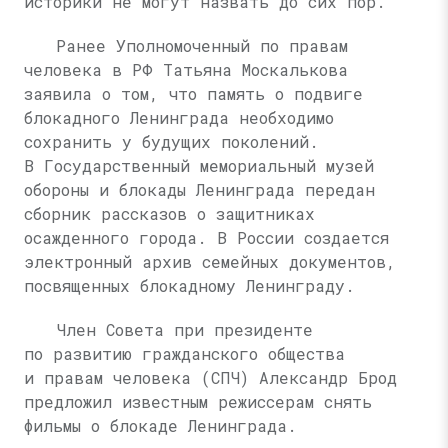
историки не могут назвать до сих пор.
Ранее Уполномоченный по правам
человека
в РФ Татьяна
Москалькова
заявила о том, что память о подвиге
блокадного Ленинграда необходимо
сохранить у будущих поколений.
В Государственный мемориальный музей
обороны и блокады Ленинграда передан
сборник рассказов о защитниках
осажденного города. В России создается
электронный архив семейных документов,
посвященных блокадному Ленинграду.
Член Совета при президенте
по развитию гражданского общества
и правам человека (СПЧ) Александр Брод
предложил известным режиссерам снять
фильмы о блокаде Ленинграда.