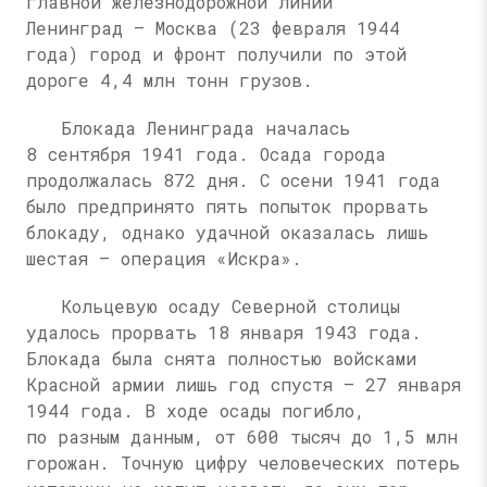
главной железнодорожной линии
Ленинград — Москва (23 февраля 1944
года) город и фронт получили по этой
дороге 4,4 млн тонн грузов.
Блокада Ленинграда началась
8 сентября 1941 года. Осада города
продолжалась 872 дня. С осени 1941 года
было предпринято пять попыток прорвать
блокаду, однако удачной оказалась лишь
шестая — операция «Искра».
Кольцевую осаду Северной столицы
удалось прорвать 18 января 1943 года.
Блокада была снята полностью войсками
Красной армии лишь год спустя — 27 января
1944 года. В ходе осады погибло,
по разным данным, от 600 тысяч до 1,5 млн
горожан. Точную цифру человеческих потерь