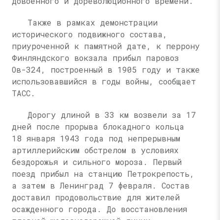
довоенного и дореволюционного времени.
Также в рамках демонстрации
исторического подвижного состава,
приуроченной к памятной дате, к перрону
Финляндского вокзала прибыл паровоз
Ов-324, построенный в 1905 году и также
использовавшийся в годы войны, сообщает
ТАСС.
Дорогу длиной в 33 км возвели за 17
дней после прорыва блокадного кольца
18 января 1943 года под непрерывным
артиллерийским обстрелом в условиях
бездорожья и сильного мороза. Первый
поезд прибыл на станцию Петрокрепость,
а затем в Ленинград 7 февраля. Состав
доставил продовольствие для жителей
осажденного города. До восстановления