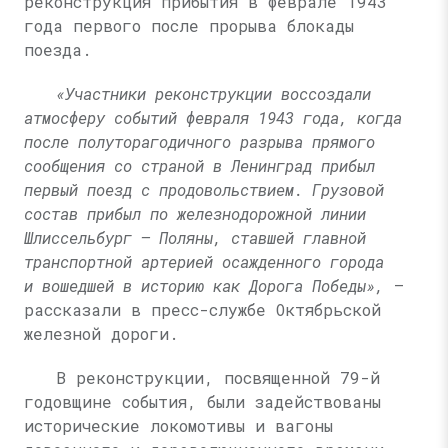
реконструкция прибытия в феврале 1943
года первого после прорыва блокады
поезда.
«Участники реконструкции воссоздали
атмосферу событий февраля 1943 года, когда
после полуторагодичного разрыва прямого
сообщения со страной в Ленинград прибыл
первый поезд с продовольствием. Грузовой
состав прибыл по железнодорожной линии
Шлиссельбург — Поляны, ставшей главной
транспортной артерией осажденного города
и вошедшей в историю как Дорога Победы»,
—
рассказали в пресс-службе Октябрьской
железной дороги.
В реконструкции, посвященной 79-й
годовщине события, были задействованы
исторические локомотивы и вагоны