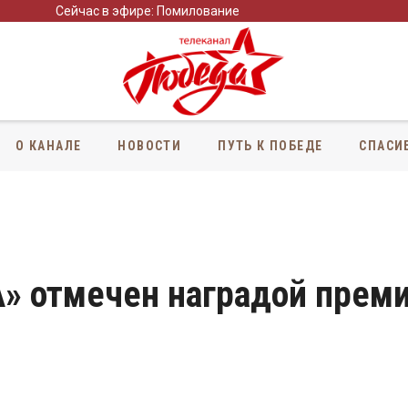
Сейчас в эфире: Помилование
О КАНАЛЕ
НОВОСТИ
ПУТЬ К ПОБЕДЕ
СПАСИ
» отмечен наградой прем