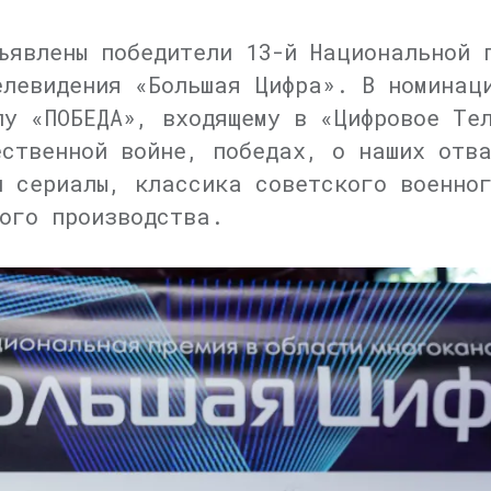
ъявлены победители 13-й Национальной 
елевидения «Большая Цифра». В номинац
лу «ПОБЕДА», входящему в «Цифровое Те
ественной войне, победах, о наших отва
и сериалы, классика советского военног
ого производства.