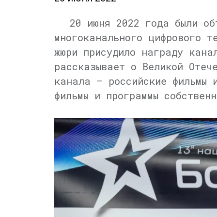
20 июня 2022 года были об
многоканального цифрового т
жюри присудило награду кана
рассказывает о Великой Отеч
канала — российские фильмы 
фильмы и программы собственн