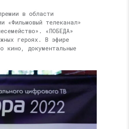
премии в области
ии «Фильмовый телеканал»
лесемейство». «ПОБЕДА»
жных героях. В эфире
о кино, документальные