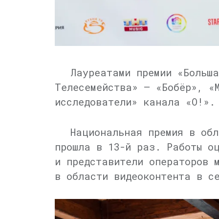
Лауреатами премии «Больша
Телесемейства» — «Бобёр», «
исследователи» канала «О!».
Национальная премия в обл
прошла в 13-й раз. Работы о
и представители операторов 
в области видеоконтента в с