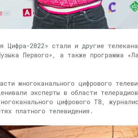
я Цифра-2022» стали и другие телекана
Музыка Первого», а также программа «Л
асти многоканального цифрового телеви
ценивали эксперты в области телерадиов
многоканального цифрового ТВ, журналис
етях платного телевидения.