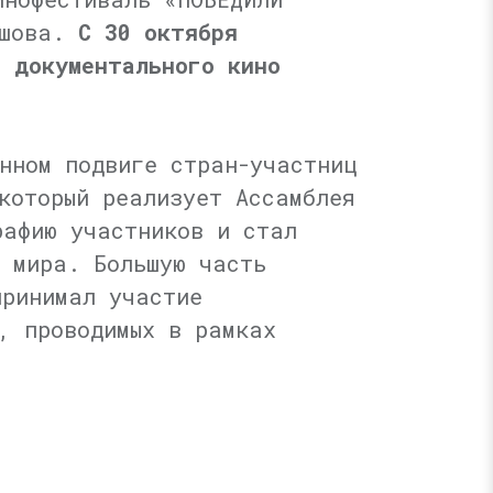
ьшова.
С 30 октября
ы документального кино
нном подвиге стран-участниц
который реализует Ассамблея
рафию участников и стал
о мира. Большую часть
принимал участие
, проводимых в рамках