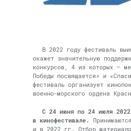
В 2022 году фестиваль выи
окажет значительную поддерж
конкурсов, 4 из которых — м
Победы посвящается» и «Спас
фестиваль организует кинопо
военно-морского ордена Крас
С 24 июня по 24 июля 2022
в кинофестивале.
Принимаются
и в 2022 гг. Отбор материал