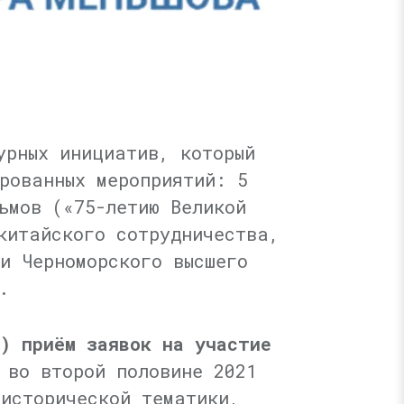
урных инициатив, который
рованных мероприятий: 5
ьмов («75-летию Великой
китайского сотрудничества,
и Черноморского высшего
.
) приём заявок на участие
 во второй половине 2021
 исторической тематики,