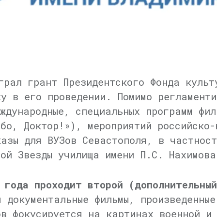
грал грант Президентского Фонда культ
ку в его проведении. Помимо регламенти
еждународные, специальных программ фил
ибо, Доктор!»), мероприятий российско-
казы для ВУЗов Севастополя, в частност
ной Звезды училища имени
П.С. Нахимова
 года проходит второй (дополнительный
 документальные фильмы, произведенные
ов фокусируется на картинах военной и