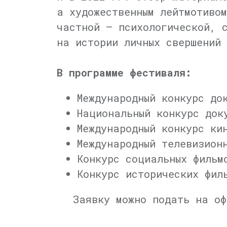
а художественным лейтмотиво
частной — психологической, 
на истории личных свершений 
В программе фестиваля:
Международный конкурс до
Национальный конкурс док
Международный конкурс ки
Международный телевизион
Конкурс социальных фильм
Конкурс исторических фил
Заявку можно подать на о