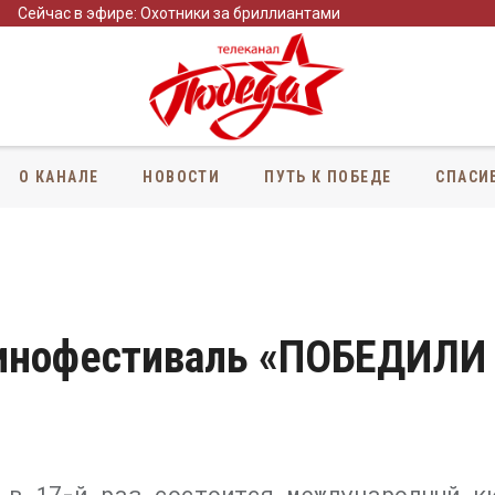
Сейчас в эфире: Охотники за бриллиантами
О КАНАЛЕ
НОВОСТИ
ПУТЬ К ПОБЕДЕ
СПАСИ
кинофестиваль «ПОБЕДИЛИ
 в 17-й раз состоится международный к