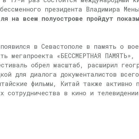
 бессменного президента Владимира Мен
аля на всем полуострове пройдут показ
 появился в Севастополе в память о вое
сть мегапроекта «БЕССМЕРТНАЯ ПАМЯТЬ», 
естиваль обрел масштаб, расширил геог
дкой для диалога документалистов всег
итайские фильмы, Китай также активно 
ах сотрудничества в кино и телевидении